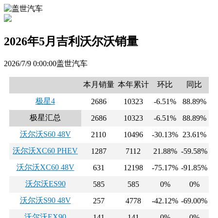
2026年5月吉利沃尔沃销量
2026/7/9 0:00:00盖世汽车
本月销量
本年累计
环比
同比
极星4
2686
10323
-6.51%
88.89%
极星汇总
2686
10323
-6.51%
88.89%
沃尔沃S60 48V
2110
10496
-30.13%
23.61%
沃尔沃XC60 PHEV
1287
7112
21.88%
-59.58%
沃尔沃XC60 48V
631
12198
-75.17%
-91.85%
沃尔沃ES90
585
585
0%
0%
沃尔沃S90 48V
257
4778
-42.12%
-69.00%
沃尔沃EX90
141
141
0%
0%