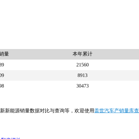
销量
本年累计
89
21560
09
8913
98
30473
月国新新能源销量数据对比与查询等，欢迎使用
盖世汽车产销量库查