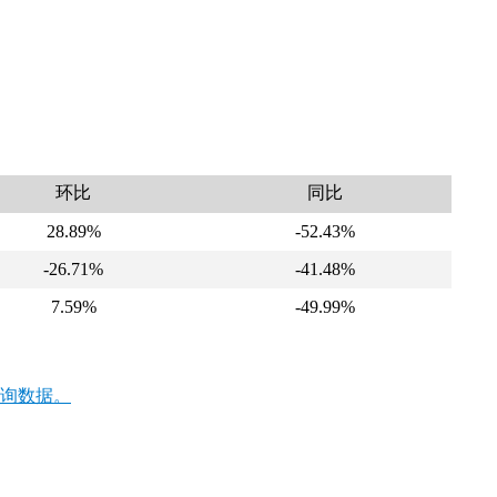
环比
同比
28.89%
-52.43%
-26.71%
-41.48%
7.59%
-49.99%
询数据。