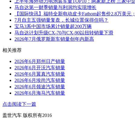
上半年海外动力电池装车量TOP10：两家新上榜 三家中
马自达第一财季销量与利润均实现增长
【国际快讯】福特全新电动皮卡Fathom起售价2.8万美元
7月自主五强销量复盘，长城位置保得住吗？
宝马3系中国市场累计销量超200万辆
马自达计划升级CX-70与CX-90以扭转销量下滑
2026年7月俄罗斯新车销量创年内新高
相关推荐
2026年6月郑州日产销量
2026年6月开沃汽车销量
2026年6月翼真汽车销量
2026年6月埃尚汽车销量
2026年6月领途汽车销量
2026年6月海马汽车销量
点击阅读下一篇
盖世汽车 版权所有2016