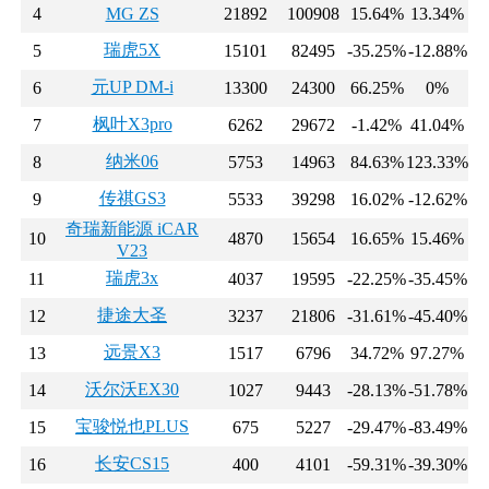
4
MG ZS
21892
100908
15.64%
13.34%
瑞虎5X
5
15101
82495
-35.25%
-12.88%
元UP DM-i
6
13300
24300
66.25%
0%
枫叶X3pro
7
6262
29672
-1.42%
41.04%
纳米06
8
5753
14963
84.63%
123.33%
传祺GS3
9
5533
39298
16.02%
-12.62%
奇瑞新能源 iCAR
10
4870
15654
16.65%
15.46%
V23
瑞虎3x
11
4037
19595
-22.25%
-35.45%
捷途大圣
12
3237
21806
-31.61%
-45.40%
远景X3
13
1517
6796
34.72%
97.27%
沃尔沃EX30
14
1027
9443
-28.13%
-51.78%
宝骏悦也PLUS
15
675
5227
-29.47%
-83.49%
长安CS15
16
400
4101
-59.31%
-39.30%