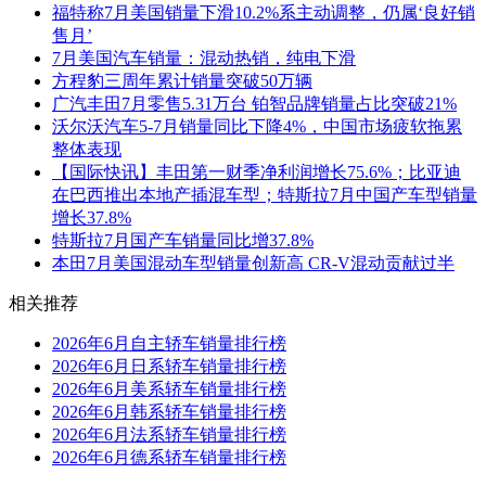
福特称7月美国销量下滑10.2%系主动调整，仍属‘良好销
售月’
7月美国汽车销量：混动热销，纯电下滑
方程豹三周年累计销量突破50万辆
广汽丰田7月零售5.31万台 铂智品牌销量占比突破21%
沃尔沃汽车5-7月销量同比下降4%，中国市场疲软拖累
整体表现
【国际快讯】丰田第一财季净利润增长75.6%；比亚迪
在巴西推出本地产插混车型；特斯拉7月中国产车型销量
增长37.8%
特斯拉7月国产车销量同比增37.8%
本田7月美国混动车型销量创新高 CR-V混动贡献过半
相关推荐
2026年6月自主轿车销量排行榜
2026年6月日系轿车销量排行榜
2026年6月美系轿车销量排行榜
2026年6月韩系轿车销量排行榜
2026年6月法系轿车销量排行榜
2026年6月德系轿车销量排行榜