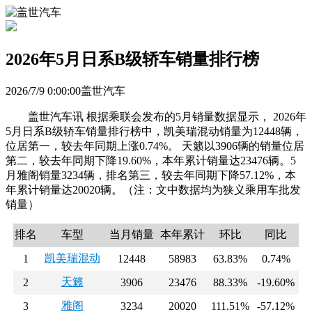
2026年5月日系B级轿车销量排行榜
2026/7/9 0:00:00盖世汽车
盖世汽车讯 根据乘联会发布的5月销量数据显示， 2026年
5月日系B级轿车销量排行榜中，凯美瑞混动销量为12448辆，
位居第一，较去年同期上涨0.74%。 天籁以3906辆的销量位居
第二，较去年同期下降19.60%，本年累计销量达23476辆。5
月雅阁销量3234辆，排名第三，较去年同期下降57.12%，本
年累计销量达20020辆。（注：文中数据均为狭义乘用车批发
销量）
排名
车型
当月销量
本年累计
环比
同比
凯美瑞混动
1
12448
58983
63.83%
0.74%
天籁
2
3906
23476
88.33%
-19.60%
雅阁
3
3234
20020
111.51%
-57.12%