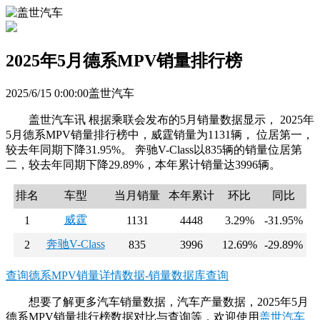
2025年5月德系MPV销量排行榜
2025/6/15 0:00:00盖世汽车
盖世汽车讯 根据乘联会发布的5月销量数据显示， 2025年
5月德系MPV销量排行榜中，威霆销量为1131辆， 位居第一，
较去年同期下降31.95%。 奔驰V-Class以835辆的销量位居第
二，较去年同期下降29.89%，本年累计销量达3996辆。
排名
车型
当月销量
本年累计
环比
同比
威霆
1
1131
4448
3.29%
-31.95%
奔驰V-Class
2
835
3996
12.69%
-29.89%
查询德系MPV销量详情数据-销量数据库查询
想要了解更多汽车销量数据，汽车产量数据，2025年5月
德系MPV销量排行榜数据对比与查询等，欢迎使用
盖世汽车