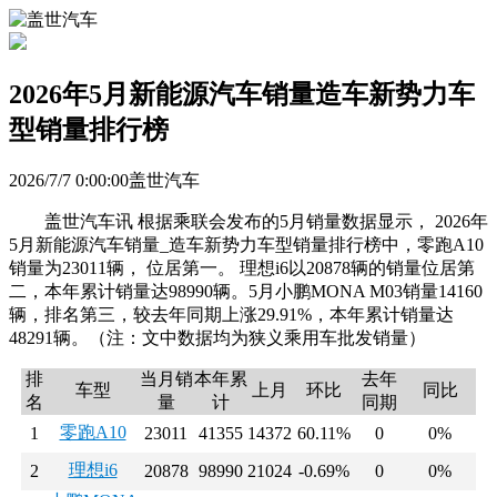
2026年5月新能源汽车销量造车新势力车
型销量排行榜
2026/7/7 0:00:00盖世汽车
盖世汽车讯 根据乘联会发布的5月销量数据显示， 2026年
5月新能源汽车销量_造车新势力车型销量排行榜中，零跑A10
销量为23011辆， 位居第一。 理想i6以20878辆的销量位居第
二，本年累计销量达98990辆。5月小鹏MONA M03销量14160
辆，排名第三，较去年同期上涨29.91%，本年累计销量达
48291辆。（注：文中数据均为狭义乘用车批发销量）
排
当月销
本年累
去年
车型
上月
环比
同比
名
量
计
同期
零跑A10
1
23011
41355
14372
60.11%
0
0%
理想i6
2
20878
98990
21024
-0.69%
0
0%