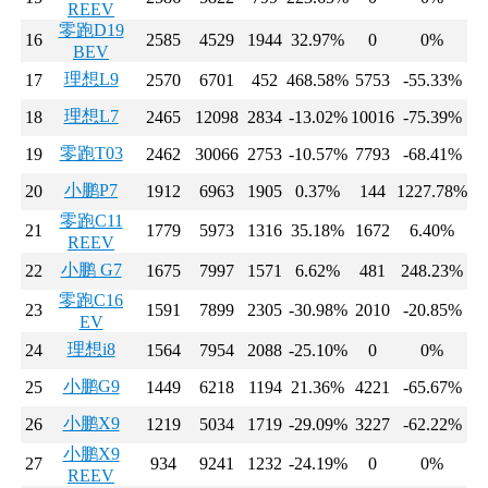
REEV
零跑D19
16
2585
4529
1944
32.97%
0
0%
BEV
理想L9
17
2570
6701
452
468.58%
5753
-55.33%
理想L7
18
2465
12098
2834
-13.02%
10016
-75.39%
零跑T03
19
2462
30066
2753
-10.57%
7793
-68.41%
小鹏P7
20
1912
6963
1905
0.37%
144
1227.78%
零跑C11
21
1779
5973
1316
35.18%
1672
6.40%
REEV
小鹏 G7
22
1675
7997
1571
6.62%
481
248.23%
零跑C16
23
1591
7899
2305
-30.98%
2010
-20.85%
EV
理想i8
24
1564
7954
2088
-25.10%
0
0%
小鹏G9
25
1449
6218
1194
21.36%
4221
-65.67%
小鹏X9
26
1219
5034
1719
-29.09%
3227
-62.22%
小鹏X9
27
934
9241
1232
-24.19%
0
0%
REEV