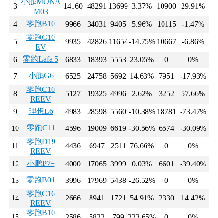
小鹏MONA
3
14160
48291
13699
3.37%
10900
29.91%
M03
零跑B10
4
9966
34031
9405
5.96%
10115
-1.47%
零跑C10
5
9935
42826
11654
-14.75%
10667
-6.86%
EV
零跑Lafa 5
6
6833
18393
5553
23.05%
0
0%
小鹏G6
7
6525
24758
5692
14.63%
7951
-17.93%
零跑C10
8
5127
19325
4996
2.62%
3252
57.66%
REEV
理想L6
9
4983
28598
5560
-10.38%
18781
-73.47%
零跑C11
10
4596
19009
6619
-30.56%
6574
-30.09%
零跑D19
11
4436
6947
2511
76.66%
0
0%
REEV
小鹏P7+
12
4000
17065
3999
0.03%
6601
-39.40%
零跑B01
13
3996
17969
5438
-26.52%
0
0%
零跑C16
14
2666
8941
1721
54.91%
2330
14.42%
REEV
零跑B10
15
2586
5822
799
223.65%
0
0%