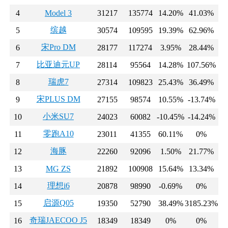
4
Model 3
31217
135774
14.20%
41.03%
缤越
5
30574
109595
19.39%
62.96%
宋Pro DM
6
28177
117274
3.95%
28.44%
比亚迪元UP
7
28114
95564
14.28%
107.56%
瑞虎7
8
27314
109823
25.43%
36.49%
宋PLUS DM
9
27155
98574
10.55%
-13.74%
小米SU7
10
24023
60082
-10.45%
-14.24%
零跑A10
11
23011
41355
60.11%
0%
海豚
12
22260
92096
1.50%
21.77%
13
MG ZS
21892
100908
15.64%
13.34%
理想i6
14
20878
98990
-0.69%
0%
启源Q05
15
19350
52790
38.49%
3185.23%
奇瑞JAECOO J5
16
18349
18349
0%
0%