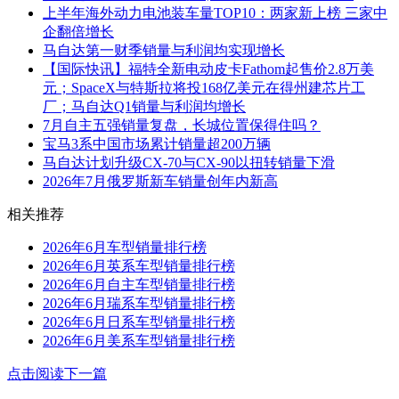
上半年海外动力电池装车量TOP10：两家新上榜 三家中
企翻倍增长
马自达第一财季销量与利润均实现增长
【国际快讯】福特全新电动皮卡Fathom起售价2.8万美
元；SpaceX与特斯拉将投168亿美元在得州建芯片工
厂；马自达Q1销量与利润均增长
7月自主五强销量复盘，长城位置保得住吗？
宝马3系中国市场累计销量超200万辆
马自达计划升级CX-70与CX-90以扭转销量下滑
2026年7月俄罗斯新车销量创年内新高
相关推荐
2026年6月车型销量排行榜
2026年6月英系车型销量排行榜
2026年6月自主车型销量排行榜
2026年6月瑞系车型销量排行榜
2026年6月日系车型销量排行榜
2026年6月美系车型销量排行榜
点击阅读下一篇