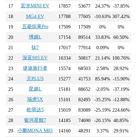
宏光MINI EV
17
17857
53677
24.37%
-37.85%
18
MG4 EV
17788
77605
-10.63%
307.42%
五菱缤果Pro
19
17509
17509
0%
0%
博越L
20
17154
89514
33.83%
60.50%
钛7
21
17017
77914
0.09%
0%
深蓝S05 EV
22
16334
50817
21.14%
100.76%
捷途旅行者
23
15574
68503
2.58%
28.92%
元PLUS
24
15277
41753
85.94%
-15.90%
星越L
25
15181
88652
-2.05%
-37.19%
瑞虎5X
26
15101
82495
-35.25%
-12.88%
欧萌达5
27
15019
83089
-25.19%
224.66%
银河星舰7
28
14185
74690
-20.15%
40.85%
小鹏MONA M03
29
14160
48291
3.37%
29.91%