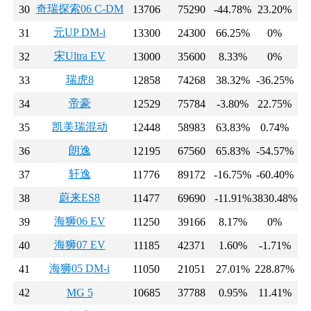
奇瑞探索06 C-DM
30
13706
75290
-44.78%
23.20%
元UP DM-i
31
13300
24300
66.25%
0%
宋Ultra EV
32
13000
35600
8.33%
0%
瑞虎8
33
12858
74268
38.32%
-36.25%
帝豪
34
12529
75784
-3.80%
22.75%
凯美瑞混动
35
12448
58983
63.83%
0.74%
朗逸
36
12195
67560
65.83%
-54.57%
轩逸
37
11776
89172
-16.75%
-60.40%
蔚来ES8
38
11477
69690
-11.91%
3830.48%
海狮06 EV
39
11250
39166
8.17%
0%
海狮07 EV
40
11185
42371
1.60%
-1.71%
海狮05 DM-i
41
11050
21051
27.01%
228.87%
42
MG 5
10685
37788
0.95%
11.41%