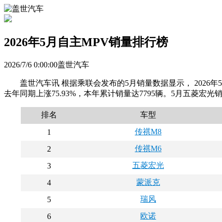
2026年5月自主MPV销量排行榜
2026/7/6 0:00:00盖世汽车
盖世汽车讯 根据乘联会发布的5月销量数据显示， 2026年5
去年同期上涨75.93%，本年累计销量达7795辆。5月五菱宏
排名
车型
传祺M8
1
传祺M6
2
五菱宏光
3
蒙派克
4
瑞风
5
欧诺
6