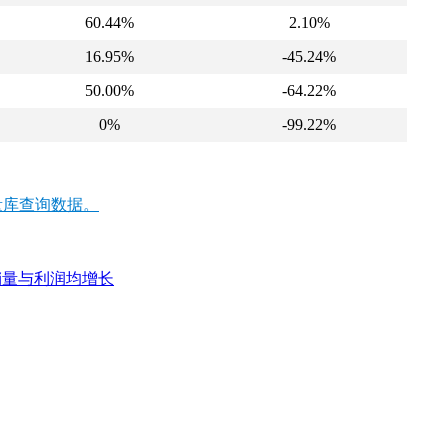
60.44%
2.10%
16.95%
-45.24%
50.00%
-64.22%
0%
-99.22%
量库查询数据。
1销量与利润均增长