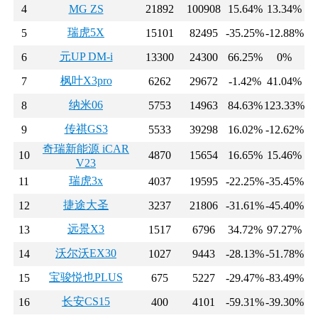
4
MG ZS
21892
100908
15.64%
13.34%
瑞虎5X
5
15101
82495
-35.25%
-12.88%
元UP DM-i
6
13300
24300
66.25%
0%
枫叶X3pro
7
6262
29672
-1.42%
41.04%
纳米06
8
5753
14963
84.63%
123.33%
传祺GS3
9
5533
39298
16.02%
-12.62%
奇瑞新能源 iCAR
10
4870
15654
16.65%
15.46%
V23
瑞虎3x
11
4037
19595
-22.25%
-35.45%
捷途大圣
12
3237
21806
-31.61%
-45.40%
远景X3
13
1517
6796
34.72%
97.27%
沃尔沃EX30
14
1027
9443
-28.13%
-51.78%
宝骏悦也PLUS
15
675
5227
-29.47%
-83.49%
长安CS15
16
400
4101
-59.31%
-39.30%