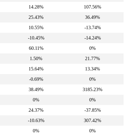
14.28%
107.56%
25.43%
36.49%
10.55%
-13.74%
-10.45%
-14.24%
60.11%
0%
1.50%
21.77%
15.64%
13.34%
-0.69%
0%
38.49%
3185.23%
0%
0%
24.37%
-37.85%
-10.63%
307.42%
0%
0%