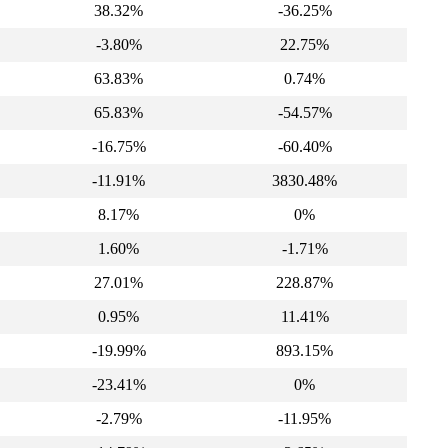
38.32%
-36.25%
-3.80%
22.75%
63.83%
0.74%
65.83%
-54.57%
-16.75%
-60.40%
-11.91%
3830.48%
8.17%
0%
1.60%
-1.71%
27.01%
228.87%
0.95%
11.41%
-19.99%
893.15%
-23.41%
0%
-2.79%
-11.95%