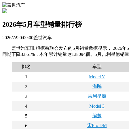
2026年5月车型销量排行榜
2026/7/9 0:00:00盖世汽车
盖世汽车讯 根据乘联会发布的5月销量数据显示， 2026年5月
同期下降33.61%，本年累计销量达138094辆。5月吉利星愿
排名
车型
1
Model Y
海鸥
2
吉利星愿
3
4
Model 3
缤越
5
宋Pro DM
6