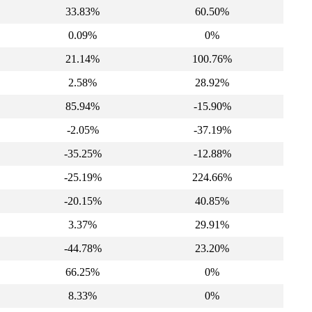
33.83%
60.50%
0.09%
0%
21.14%
100.76%
2.58%
28.92%
85.94%
-15.90%
-2.05%
-37.19%
-35.25%
-12.88%
-25.19%
224.66%
-20.15%
40.85%
3.37%
29.91%
-44.78%
23.20%
66.25%
0%
8.33%
0%