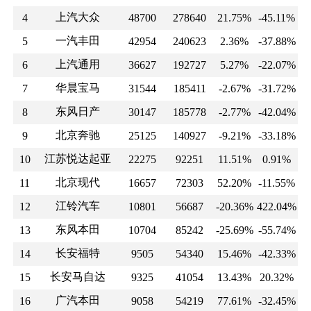
上汽大众
4
48700
278640
21.75%
-45.11%
一汽丰田
5
42954
240623
2.36%
-37.88%
上汽通用
6
36627
192727
5.27%
-22.07%
华晨宝马
7
31544
185411
-2.67%
-31.72%
东风日产
8
30147
185778
-2.77%
-42.04%
北京奔驰
9
25125
140927
-9.21%
-33.18%
江苏悦达起亚
10
22275
92251
11.51%
0.91%
北京现代
11
16657
72303
52.20%
-11.55%
江铃汽车
12
10801
56687
-20.36%
422.04%
东风本田
13
10704
85242
-25.69%
-55.74%
长安福特
14
9505
54340
15.46%
-42.33%
长安马自达
15
9325
41054
13.43%
20.32%
广汽本田
16
9058
54219
77.61%
-32.45%