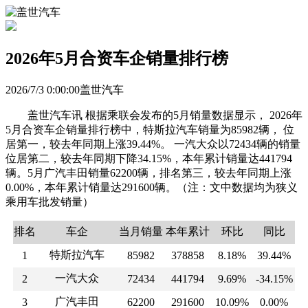
2026年5月合资车企销量排行榜
2026/7/3 0:00:00盖世汽车
盖世汽车讯 根据乘联会发布的5月销量数据显示， 2026年
5月合资车企销量排行榜中，特斯拉汽车销量为85982辆， 位
居第一，较去年同期上涨39.44%。 一汽大众以72434辆的销量
位居第二，较去年同期下降34.15%，本年累计销量达441794
辆。5月广汽丰田销量62200辆，排名第三，较去年同期上涨
0.00%，本年累计销量达291600辆。（注：文中数据均为狭义
乘用车批发销量）
排名
车企
当月销量
本年累计
环比
同比
特斯拉汽车
1
85982
378858
8.18%
39.44%
一汽大众
2
72434
441794
9.69%
-34.15%
广汽丰田
3
62200
291600
10.09%
0.00%