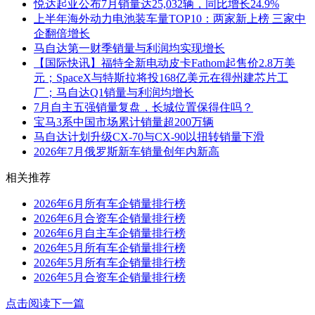
悦达起亚公布7月销量达25,032辆，同比增长24.9%
上半年海外动力电池装车量TOP10：两家新上榜 三家中
企翻倍增长
马自达第一财季销量与利润均实现增长
【国际快讯】福特全新电动皮卡Fathom起售价2.8万美
元；SpaceX与特斯拉将投168亿美元在得州建芯片工
厂；马自达Q1销量与利润均增长
7月自主五强销量复盘，长城位置保得住吗？
宝马3系中国市场累计销量超200万辆
马自达计划升级CX-70与CX-90以扭转销量下滑
2026年7月俄罗斯新车销量创年内新高
相关推荐
2026年6月所有车企销量排行榜
2026年6月合资车企销量排行榜
2026年6月自主车企销量排行榜
2026年5月所有车企销量排行榜
2026年5月所有车企销量排行榜
2026年5月合资车企销量排行榜
点击阅读下一篇