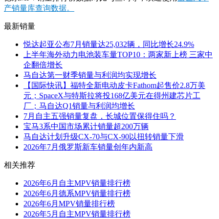
产销量库查询数据。
最新销量
悦达起亚公布7月销量达25,032辆，同比增长24.9%
上半年海外动力电池装车量TOP10：两家新上榜 三家中
企翻倍增长
马自达第一财季销量与利润均实现增长
【国际快讯】福特全新电动皮卡Fathom起售价2.8万美
元；SpaceX与特斯拉将投168亿美元在得州建芯片工
厂；马自达Q1销量与利润均增长
7月自主五强销量复盘，长城位置保得住吗？
宝马3系中国市场累计销量超200万辆
马自达计划升级CX-70与CX-90以扭转销量下滑
2026年7月俄罗斯新车销量创年内新高
相关推荐
2026年6月自主MPV销量排行榜
2026年6月德系MPV销量排行榜
2026年6月MPV销量排行榜
2026年5月自主MPV销量排行榜