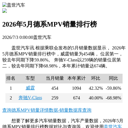
2026年5月德系MPV销量排行榜
2026/7/3 0:00:00盖世汽车
盖世汽车讯 根据乘联会发布的5月销量数据显示， 2026年
5月德系MPV销量排行榜中，威霆销量为454辆， 位居第一，
较去年同期下降59.86%。 奔驰V-Class以259辆的销量位居第
二，较去年同期下降68.98%，本年累计销量达674辆。
排名
车型
当月销量
本年累计
环比
同比
威霆
1
454
1094
42.32%
-59.86%
奔驰V-Class
2
259
674
40.00%
-68.98%
查询德系MPV销量详情数据-销量数据库查询
想要了解更多汽车销量数据，汽车产量数据，2026年5月
德系MPV销量排行榜数据对比与查询等，欢迎使用
盖世汽车