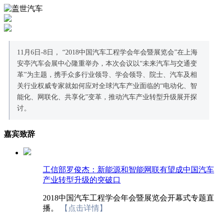
11月6日-8日， “2018中国汽车工程学会年会暨展览会”在上海
安亭汽车会展中心隆重举办，本次会议以“未来汽车与交通变
革”为主题，携手众多行业领导、学会领导、院士、汽车及相
关行业权威专家就如何应对全球汽车产业面临的“电动化、智
能化、网联化、共享化”变革，推动汽车产业转型升级展开探
讨。
嘉宾致辞
工信部罗俊杰：新能源和智能网联有望成中国汽车
产业转型升级的突破口
2018中国汽车工程学会年会暨展览会开幕式专题直
播。
【点击详情】