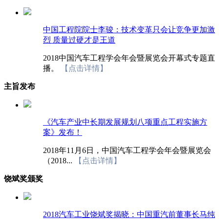
中国工程院院士李骏：技术变革只会让竞争更加激
烈 质量过硬才是王道
2018中国汽车工程学会年会暨展览会开幕式专题直
播。
【点击详情】
主旨发布
《汽车产业中长期发展规划八项重点工程实施方
案》发布！
2018年11月6日，中国汽车工程学会年会暨展览会
（2018...
【点击详情】
饶斌奖颁奖
2018汽车工业饶斌奖揭晓：中国重汽前董事长马纯